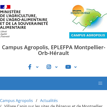
Aller au contenu principal
Campus Agropolis, EPLEFPA Montpellier-
Orb-Hérault
Campus Agropolis
Actualités
Village Canin sur les sites de Pézenas et de Montpellier